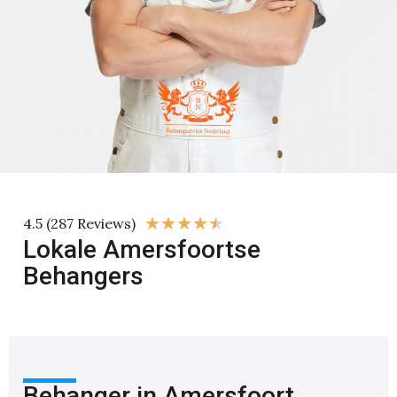
★
★
★
★
★
4.5 (287 Reviews)
Lokale Amersfoortse
Behangers
Behanger in Amersfoort