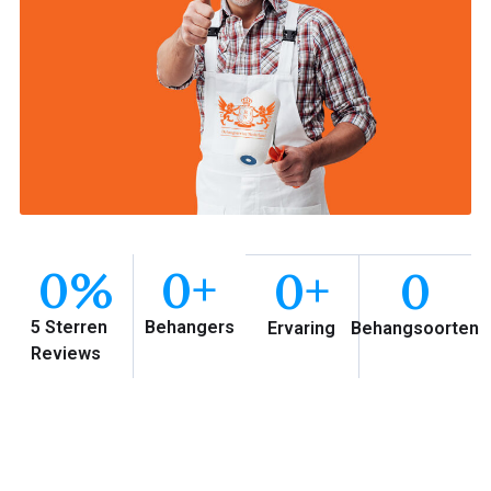
0
%
0
+
0
+
0
5 Sterren
Behangers
Ervaring
Behangsoorten
Reviews