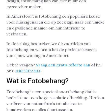
design, fotobehang kan van elke muur een
eyecatcher maken.
In Amersfoort is fotobehang een populaire keuze
voor huiseigenaren die op zoek zijn naar een unieke
en opvallende manier om hun interieur te
verfraaien.
In deze blog bespreken we de voordelen van
fotobehang en waarom het de perfecte keuze is
voor jouw woning in Amersfoort.
Heb je vragen?
Vraag een gratis offerte aan
of bel
ons:
030-2072303
Wat is Fotobehang?
Fotobehang is een speciaal soort behang dat is
bedrukt met een hoge resolutie afbeelding. Het kan
variëren van natuurfoto’s tot abstracte
kunstwerken en alles daartussenin.