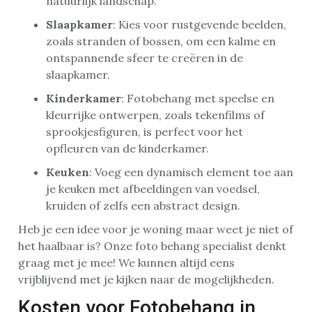
natuurlijk landschap.
Slaapkamer
: Kies voor rustgevende beelden,
zoals stranden of bossen, om een kalme en
ontspannende sfeer te creëren in de
slaapkamer.
Kinderkamer
: Fotobehang met speelse en
kleurrijke ontwerpen, zoals tekenfilms of
sprookjesfiguren, is perfect voor het
opfleuren van de kinderkamer.
Keuken
: Voeg een dynamisch element toe aan
je keuken met afbeeldingen van voedsel,
kruiden of zelfs een abstract design.
Heb je een idee voor je woning maar weet je niet of
het haalbaar is? Onze foto behang specialist denkt
graag met je mee! We kunnen altijd eens
vrijblijvend met je kijken naar de mogelijkheden.
Kosten voor Fotobehang in