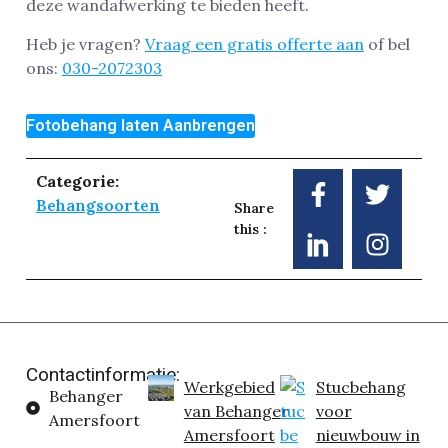
deze wandafwerking te bieden heeft.
Heb je vragen?
Vraag een gratis offerte aan
of bel
ons:
030-2072303
Fotobehang laten Aanbrengen
Categorie:
Behangsoorten
Share
this :
Contactinformatie:
Werkgebied
Stucbehang
Behanger
van Behanger
voor
Amersfoort
Amersfoort
nieuwbouw in