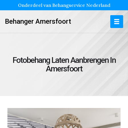
Onderdeel van Behangservice Nederland
Behanger Amersfoort
Fotobehang Laten Aanbrengen In
Amersfoort