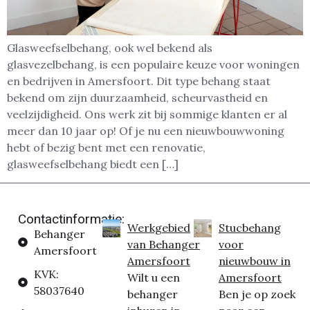
Glasweefselbehang, ook wel bekend als
glasvezelbehang, is een populaire keuze voor woningen
en bedrijven in Amersfoort. Dit type behang staat
bekend om zijn duurzaamheid, scheurvastheid en
veelzijdigheid. Ons werk zit bij sommige klanten er al
meer dan 10 jaar op! Of je nu een nieuwbouwwoning
hebt of bezig bent met een renovatie,
glasweefselbehang biedt een […]
Contactinformatie:
Werkgebied
Stucbehang
Behanger
van Behanger
voor
Amersfoort
Amersfoort
nieuwbouw in
KVK:
Wilt u een
Amersfoort
58037640
behanger
Ben je op zoek