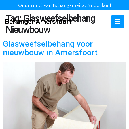
Onderdeel van Behangservice Nederland
Tag:
Glasweefselbehang
Behanger Amersfoort
Nieuwbouw
Glasweefselbehang voor
nieuwbouw in Amersfoort