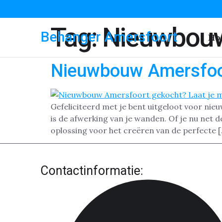
Tag:
Nieuwbouw
Behanger Amersfoort
Ho
Nieuwbouw Amersfoo
Gefeliciteerd met je bent uitgeloot voor nie
is de afwerking van je wanden. Of je nu net 
oplossing voor het creëren van de perfecte 
Contactinformatie: