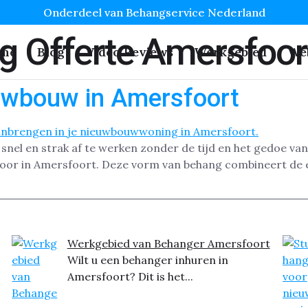
Onderdeel van Behangservice Nederland
g Offerte Amersfoor
me
Blog
Video Reviews
Werkgebied
We
uwbouw in Amersfoort
nel en strak af te werken zonder de tijd en het gedoe van
toor in Amersfoort. Deze vorm van behang combineert de 
Werkgebied van Behanger Amersfoort
Wilt u een behanger inhuren in
Amersfoort? Dit is het...