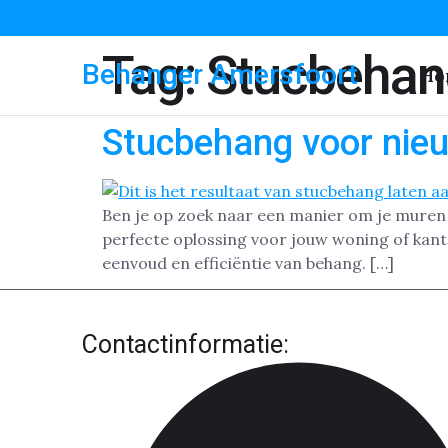
Tag:
Stucbehan
Behanger Amersfoort
Ho
Stucbehang voor nie
Ben je op zoek naar een manier om je muren s
perfecte oplossing voor jouw woning of kan
eenvoud en efficiëntie van behang. […]
Contactinformatie: