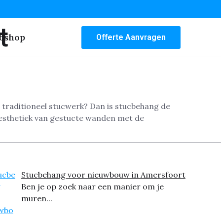
t
bshop
Offerte Aanvragen
 traditioneel stucwerk? Dan is stucbehang de
esthetiek van gestucte wanden met de
Stucbehang voor nieuwbouw in Amersfoort
Ben je op zoek naar een manier om je
muren...