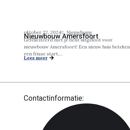
oktober 22, 2024
Nieuwbouw
Nieuwbouw Amersfoort
Gefeliciteerd met je bent uitgeloot voor
nieuwbouw Amersfoort! Een nieuw huis beteken
een frisse start,...
Lees meer
Contactinformatie: