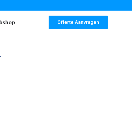
bshop
Offerte Aanvragen
w