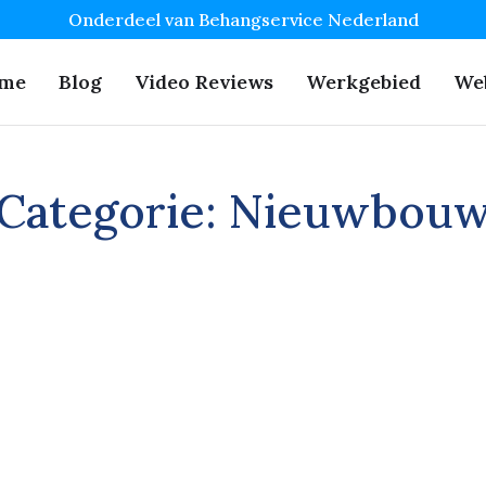
Onderdeel van Behangservice Nederland
me
Blog
Video Reviews
Werkgebied
We
Categorie:
Nieuwbou